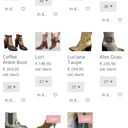
In den Warenkorb
In den Warenkorb
In den Warenkorb
In den Waren
Coffee
Lori
Luciana
Alex Grau
Ankle Boot
Taupe
€ 149,90
€ 245,90
€ 264,00
€ 244,90
inkl. MwSt
inkl. MwSt
inkl. MwSt
inkl. MwSt
In den Warenkorb
In den Waren
In den Warenkorb
In den Warenkorb
Sale!
Sale!