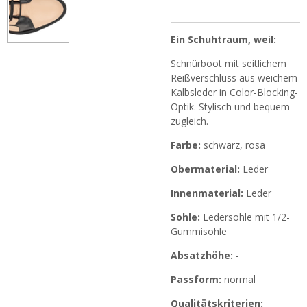
Ein Schuhtraum, weil:
Schnürboot mit seitlichem
Reißverschluss aus weichem
Kalbsleder in Color-Blocking-
Optik. Stylisch und bequem
zugleich.
Farbe:
schwarz, rosa
Obermaterial:
Leder
Innenmaterial:
Leder
Sohle:
Ledersohle mit 1/2-
Gummisohle
Absatzhöhe:
-
Passform:
normal
Qualitätskriterien: