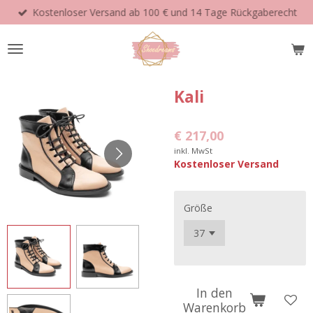
Kostenloser Versand ab 100 € und 14 Tage Rückgaberecht
Zum
Hauptinhalt
springen
Kali
€ 217,00
inkl. MwSt
Kostenloser Versand
Größe
In den
Warenkorb