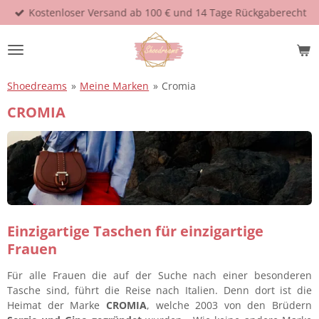
Kostenloser Versand ab 100 € und 14 Tage Rückgaberecht
Zum
Hauptinhalt
springen
Shoedreams
»
Meine Marken
»
Cromia
CROMIA
Einzigartige Taschen für einzigartige
Frauen
Für alle Frauen die auf der Suche nach einer besonderen
Tasche sind, führt die Reise nach Italien. Denn dort ist die
Heimat der Marke
CROMIA
, welche 2003 von den Brüdern