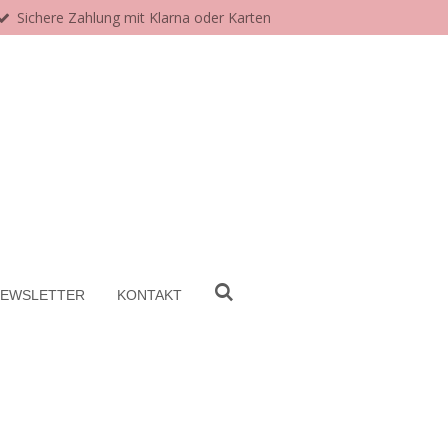
Sichere Zahlung mit Klarna oder Karten
EWSLETTER
KONTAKT