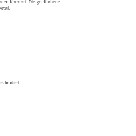
enden Komfort. Die goldfarbene
etail.
 limitiert