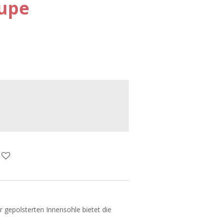
aupe
er gepolsterten Innensohle bietet die