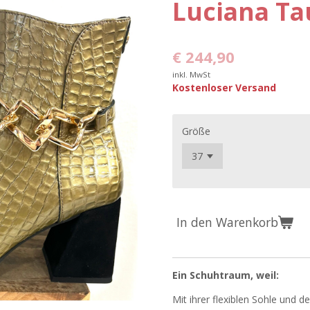
Luciana T
€ 244,90
inkl. MwSt
Kostenloser Versand
Größe
In den Warenkorb
Ein Schuhtraum, weil:
Mit ihrer flexiblen Sohle und d