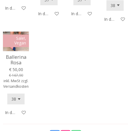
In den Warenkorb
In den Warenkorb
In den Warenkorb
In den Waren
Sale!,
Vegan
Ballerina
Rosa
€ 50,00
€ 167,90
inkl. MwSt zzgl.
Versandkosten
In den Warenkorb