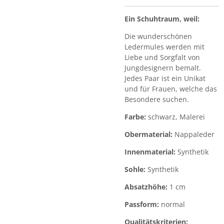
Ein Schuhtraum, weil:
Die wunderschönen
Ledermules werden mit
Liebe und Sorgfalt von
Jungdesignern bemalt.
Jedes Paar ist ein Unikat
und für Frauen, welche das
Besondere suchen.
Farbe:
schwarz, Malerei
Obermaterial:
Nappaleder
Innenmaterial:
Synthetik
Sohle:
Synthetik
Absatzhöhe:
1 cm
Passform:
normal
Qualitätskriterien: