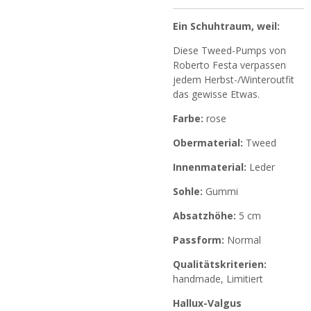
Ein Schuhtraum, weil:
Diese Tweed-Pumps von
Roberto Festa verpassen
jedem Herbst-/Winteroutfit
das gewisse Etwas.
Farbe:
rose
Obermaterial:
Tweed
Innenmaterial:
Leder
Sohle:
Gummi
Absatzhöhe:
5 cm
Passform:
Normal
Qualitätskriterien:
handmade, Limitiert
Hallux-Valgus