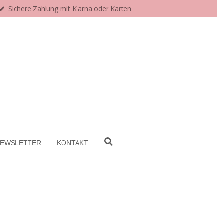
Sichere Zahlung mit Klarna oder Karten
EWSLETTER
KONTAKT