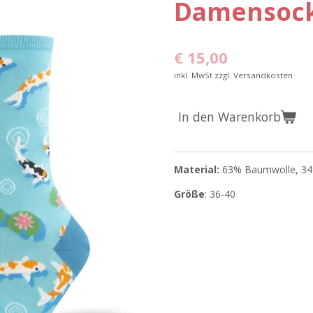
Damensock
€ 15,00
inkl. MwSt zzgl. Versandkosten
In den Warenkorb
Material:
63% Baumwolle, 34
Größe
: 36-40