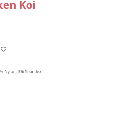
en Koi
% Nylon, 3% Spandex