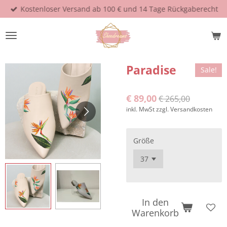
Kostenloser Versand ab 100 € und 14 Tage Rückgaberecht
Zum
Hauptinhalt
springen
Paradise
Sale!
€ 89,00
€ 265,00
inkl. MwSt zzgl. Versandkosten
Größe
In den
Warenkorb