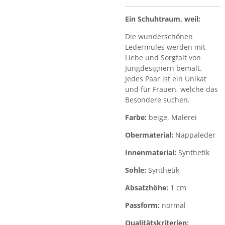
Ein Schuhtraum, weil:
Die wunderschönen
Ledermules werden mit
Liebe und Sorgfalt von
Jungdesignern bemalt.
Jedes Paar ist ein Unikat
und für Frauen, welche das
Besondere suchen.
Farbe:
beige, Malerei
Obermaterial:
Nappaleder
Innenmaterial:
Synthetik
Sohle:
Synthetik
Absatzhöhe:
1 cm
Passform:
normal
Qualitätskriterien: