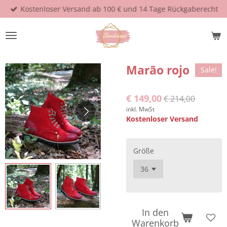
Kostenloser Versand ab 100 € und 14 Tage Rückgaberecht
Zum
Hauptinhalt
springen
Marão rojo
Sale!
€ 149,00
€ 214,00
inkl. MwSt
Kostenloser Versand
Größe
In den
Warenkorb