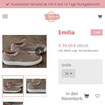
Kostenloser Versand ab 100 € und 14 Tage Rückgaberecht
Zum
Hauptinhalt
springen
Emilia
Sale!
€ 99,00
€ 289,00
inkl. MwSt zzgl. Versandkosten
Größe
In den
Warenkorb