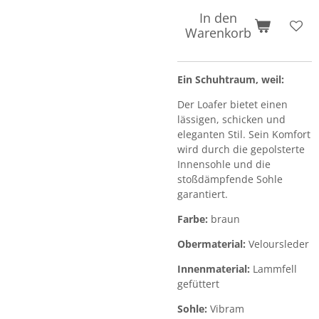
In den
Warenkorb
Ein Schuhtraum, weil:
Der Loafer bietet einen
lässigen, schicken und
eleganten Stil. Sein Komfort
wird durch die gepolsterte
Innensohle und die
stoßdämpfende Sohle
garantiert.
Farbe:
braun
Obermaterial:
Veloursleder
Innenmaterial:
Lammfell
gefüttert
Sohle:
Vibram