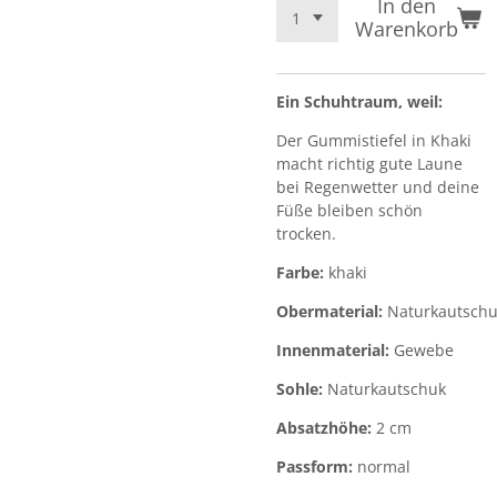
In den
Warenkorb
Ein Schuhtraum, weil:
Der Gummistiefel in Khaki
macht richtig gute Laune
bei Regenwetter und deine
Füße bleiben schön
trocken.
Farbe:
khaki
Obermaterial:
Naturkautsch
Innenmaterial:
Gewebe
Sohle:
Naturkautschuk
Absatzhöhe:
2 cm
Passform:
normal