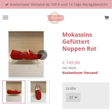
Kostenloser Versand ab 100 € und 14 Tage Rückgaberecht
Zum
Hauptinhalt
springen
Mokassins
Gefüttert
Noppen Rot
€ 149,00
inkl. MwSt
Kostenloser Versand
Größe