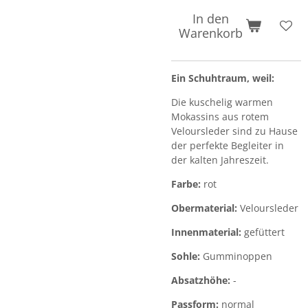
In den
Warenkorb
Ein Schuhtraum, weil:
Die kuschelig warmen
Mokassins aus rotem
Veloursleder sind zu Hause
der perfekte Begleiter in
der kalten Jahreszeit.
Farbe:
rot
Obermaterial:
Veloursleder
Innenmaterial:
gefüttert
Sohle:
Gumminoppen
Absatzhöhe:
-
Passform:
normal